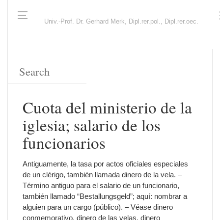
Univ.-Prof. Dr. Gerhard Merk, Dipl.rer.pol., Dipl.rer.oec.
Cuota del ministerio de la
iglesia; salario de los
funcionarios
Antiguamente, la tasa por actos oficiales especiales
de un clérigo, también llamada dinero de la vela. –
Término antiguo para el salario de un funcionario,
también llamado “Bestallungsgeld”; aquí: nombrar a
alguien para un cargo (público). – Véase dinero
conmemorativo, dinero de las velas, dinero