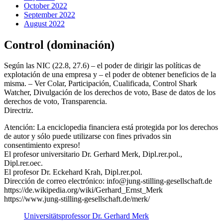
October 2022
September 2022
August 2022
Control (dominación)
Según las NIC (22.8, 27.6) – el poder de dirigir las políticas de
explotación de una empresa y – el poder de obtener beneficios de la
misma. – Ver Colar, Participación, Cualificada, Control Shark
Watcher, Divulgación de los derechos de voto, Base de datos de los
derechos de voto, Transparencia.
Directriz.
Atención: La enciclopedia financiera está protegida por los derechos
de autor y sólo puede utilizarse con fines privados sin
consentimiento expreso!
El profesor universitario Dr. Gerhard Merk, Dipl.rer.pol.,
Dipl.rer.oec.
El profesor Dr. Eckehard Krah, Dipl.rer.pol.
Dirección de correo electrónico: info@jung-stilling-gesellschaft.de
https://de.wikipedia.org/wiki/Gerhard_Ernst_Merk
https://www.jung-stilling-gesellschaft.de/merk/
Universitätsprofessor Dr. Gerhard Merk