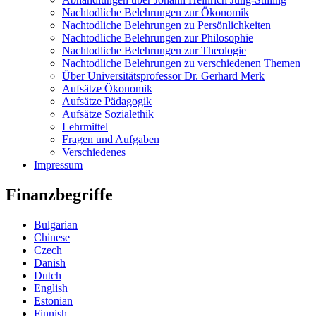
Nachtodliche Belehrungen zur Ökonomik
Nachtodliche Belehrungen zu Persönlichkeiten
Nachtodliche Belehrungen zur Philosophie
Nachtodliche Belehrungen zur Theologie
Nachtodliche Belehrungen zu verschiedenen Themen
Über Universitätsprofessor Dr. Gerhard Merk
Aufsätze Ökonomik
Aufsätze Pädagogik
Aufsätze Sozialethik
Lehrmittel
Fragen und Aufgaben
Verschiedenes
Impressum
Finanzbegriffe
Bulgarian
Chinese
Czech
Danish
Dutch
English
Estonian
Finnish