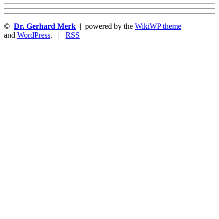
©
Dr. Gerhard Merk
| powered by the
WikiWP theme
and
WordPress
. |
RSS