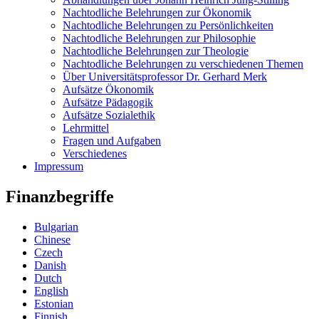
Nachtodliche Belehrungen zur Ökonomik
Nachtodliche Belehrungen zu Persönlichkeiten
Nachtodliche Belehrungen zur Philosophie
Nachtodliche Belehrungen zur Theologie
Nachtodliche Belehrungen zu verschiedenen Themen
Über Universitätsprofessor Dr. Gerhard Merk
Aufsätze Ökonomik
Aufsätze Pädagogik
Aufsätze Sozialethik
Lehrmittel
Fragen und Aufgaben
Verschiedenes
Impressum
Finanzbegriffe
Bulgarian
Chinese
Czech
Danish
Dutch
English
Estonian
Finnish