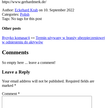
https://www.gerhardmerk.de/
Author:
Eckehard Krah
on 10. September 2022
Categories:
Polish
Tags: No tags for this post
Other posts
Ryzyko komasacji
«
»
Termin używany w branży ubezpieczeniowej
w odniesieniu do aktywów
Comments
So empty here ... leave a comment!
Leave a Reply
Your email address will not be published.
Required fields are
marked
*
Comment
*