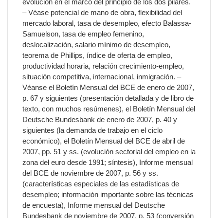
evolución en el marco del principio de los dos pilares.
– Véase potencial de mano de obra, flexibilidad del
mercado laboral, tasa de desempleo, efecto Balassa-
Samuelson, tasa de empleo femenino,
deslocalización, salario mínimo de desempleo,
teorema de Phillips, índice de oferta de empleo,
productividad horaria, relación crecimiento-empleo,
situación competitiva, internacional, inmigración. –
Véanse el Boletín Mensual del BCE de enero de 2007,
p. 67 y siguientes (presentación detallada y de libro de
texto, con muchos resúmenes), el Boletín Mensual del
Deutsche Bundesbank de enero de 2007, p. 40 y
siguientes (la demanda de trabajo en el ciclo
económico), el Boletín Mensual del BCE de abril de
2007, pp. 51 y ss. (evolución sectorial del empleo en la
zona del euro desde 1991; síntesis), Informe mensual
del BCE de noviembre de 2007, p. 56 y ss.
(características especiales de las estadísticas de
desempleo; información importante sobre las técnicas
de encuesta), Informe mensual del Deutsche
Bundesbank de noviembre de 2007, p. 53 (conversión