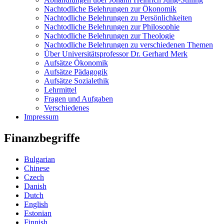
Nachtodliche Belehrungen zur Ökonomik
Nachtodliche Belehrungen zu Persönlichkeiten
Nachtodliche Belehrungen zur Philosophie
Nachtodliche Belehrungen zur Theologie
Nachtodliche Belehrungen zu verschiedenen Themen
Über Universitätsprofessor Dr. Gerhard Merk
Aufsätze Ökonomik
Aufsätze Pädagogik
Aufsätze Sozialethik
Lehrmittel
Fragen und Aufgaben
Verschiedenes
Impressum
Finanzbegriffe
Bulgarian
Chinese
Czech
Danish
Dutch
English
Estonian
Finnish