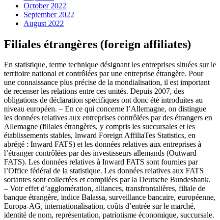
October 2022
September 2022
August 2022
Filiales étrangères (foreign affiliates)
En statistique, terme technique désignant les entreprises situées sur le
territoire national et contrôlées par une entreprise étrangère. Pour
une connaissance plus précise de la mondialisation, il est important
de recenser les relations entre ces unités. Depuis 2007, des
obligations de déclaration spécifiques ont donc été introduites au
niveau européen. – En ce qui concerne l’Allemagne, on distingue
les données relatives aux entreprises contrôlées par des étrangers en
Allemagne (filiales étrangères, y compris les succursales et les
établissements stables, Inward Foreign AffiliaTes Statistics, en
abrégé : Inward FATS) et les données relatives aux entreprises à
l’étranger contrôlées par des investisseurs allemands (Outward
FATS). Les données relatives à Inward FATS sont fournies par
l’Office fédéral de la statistique. Les données relatives aux FATS
sortantes sont collectées et compilées par la Deutsche Bundesbank.
– Voir effet d’agglomération, alliances, transfrontalières, filiale de
banque étrangère, indice Balassa, surveillance bancaire, européenne,
Europa-AG, internationalisation, coûts d’entrée sur le marché,
identité de nom, représentation, patriotisme économique, succursale.