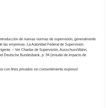
la introducción de nuevas normas de supervisión, generalmente
de las empresas. La Autoridad Federal de Supervisión
 vigente. – Ver Charlas de Supervisión, AusschussWahn,
del Deutsche Bundesbank, p. 94 (estudio de impacto de
rse con fines privados sin consentimiento expreso!