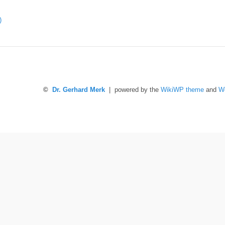
)
©
Dr. Gerhard Merk
| powered by the
WikiWP theme
and
W