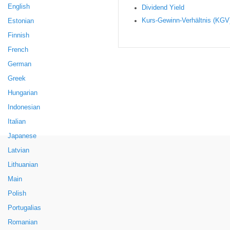
English
Dividend Yield
Kurs-Gewinn-Verhältnis (KGV
Estonian
Finnish
French
German
Greek
Hungarian
Indonesian
Italian
Japanese
Latvian
Lithuanian
Main
Polish
Portugalias
Romanian