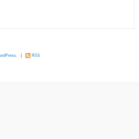
ordPress
. |
RSS