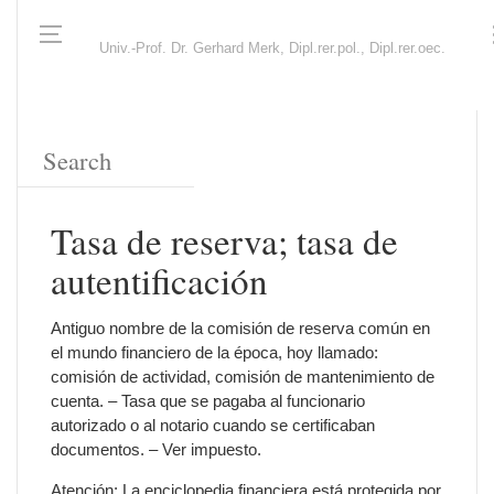
Univ.-Prof. Dr. Gerhard Merk, Dipl.rer.pol., Dipl.rer.oec.
Tasa de reserva; tasa de
autentificación
Antiguo nombre de la comisión de reserva común en
el mundo financiero de la época, hoy llamado:
comisión de actividad, comisión de mantenimiento de
cuenta. – Tasa que se pagaba al funcionario
autorizado o al notario cuando se certificaban
documentos. – Ver impuesto.
Atención: La enciclopedia financiera está protegida por