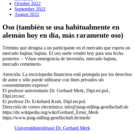
October 2022
September 2022
August 2022
Oso (también se usa habitualmente en
alemán hoy en día, más raramente oso)
Término que designa a un participante en el mercado que espera un
mercado bajista; bajista. El oso suele vender hoy para una fecha
posterior. – Véase emergencia de inversión, mercado bajista,
mercado cementerio.
Atención: La enciclopedia financiera está protegida por los derechos
de autor y sólo puede utilizarse con fines privados sin
consentimiento expreso!
El profesor universitario Dr. Gerhard Merk, Dipl.rer.pol.,
Dipl.rer.oec.
El profesor Dr. Eckehard Krah, Dipl.rer.pol.
Dirección de correo electrónico: info@jung-stilling-gesellschaft.de
https://de.wikipedia.org/wiki/Gerhard_Ernst_Merk
https://www.jung-stilling-gesellschaft.de/merk/
Universitätsprofessor Dr. Gerhard Merk