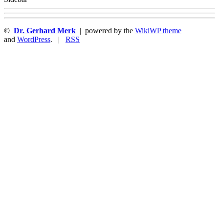
©
Dr. Gerhard Merk
| powered by the
WikiWP theme
and
WordPress
. |
RSS