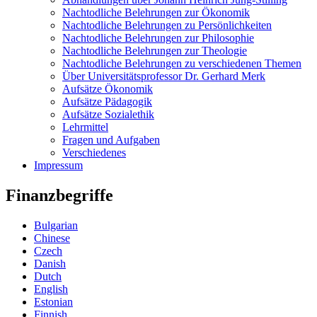
Nachtodliche Belehrungen zur Ökonomik
Nachtodliche Belehrungen zu Persönlichkeiten
Nachtodliche Belehrungen zur Philosophie
Nachtodliche Belehrungen zur Theologie
Nachtodliche Belehrungen zu verschiedenen Themen
Über Universitätsprofessor Dr. Gerhard Merk
Aufsätze Ökonomik
Aufsätze Pädagogik
Aufsätze Sozialethik
Lehrmittel
Fragen und Aufgaben
Verschiedenes
Impressum
Finanzbegriffe
Bulgarian
Chinese
Czech
Danish
Dutch
English
Estonian
Finnish