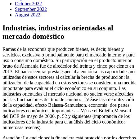
October 2022
September 2022
August 2022
Industrias, industrias orientadas al
mercado doméstico
Ramas de la economía que producen bienes, es decir, bienes y
servicios, exclusiva o principalmente para el mercado interno y para
uso o consumo doméstico. Su participación en el producto interior
bruto de Alemania fue de alrededor del treinta y cinco por ciento en
2013. El banco central presta especial atención a las capacidades no
utilizadas de estos sectores al calcular la brecha de producción; la
utilización de la capacidad en estos sectores se considera una medida
importante para evaluar el ciclo económico en su conjunto. Las
industrias orientadas al mercado nacional no suelen verse afectadas
por las fluctuaciones del tipo de cambio. – Véase tasa de utilización
de la capacidad, efecto Balassa-Samuelson, economía, dos partes,
indicadores económicos, importantes. – Véase el Boletín Mensual
del BCE de mayo de 2006, p. 52 y siguientes (importancia de los
indicadores de la industria para el análisis del ciclo económico;
numerosas reseñas).
Atención: La enciclopedia financiera está protegida por los derechos