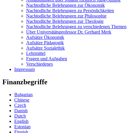
Nachtodliche Belehrungen zur Ökonomik
Nachtodliche Belehrungen zu Persönlichkeiten
Nachtodliche Belehrungen zur Philosophie
Nachtodliche Belehrungen zur Theologie
Nachtodliche Belehrungen zu verschiedenen Themen
Über Universitätsprofessor Dr. Gerhard Merk
Aufsätze Ökonomik
Aufsätze Pädagogik
Aufsätze Sozialethik
Lehrmittel
Fragen und Aufgaben
Verschiedenes
Impressum
Finanzbegriffe
Bulgarian
Chinese
Czech
Danish
Dutch
English
Estonian
Finnish