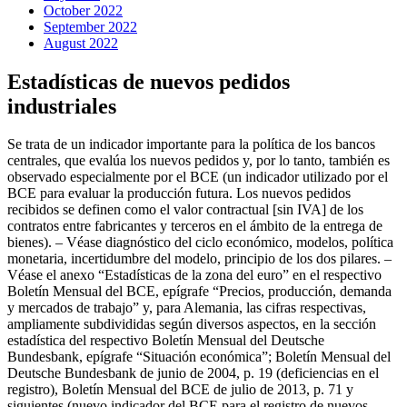
October 2022
September 2022
August 2022
Estadísticas de nuevos pedidos
industriales
Se trata de un indicador importante para la política de los bancos
centrales, que evalúa los nuevos pedidos y, por lo tanto, también es
observado especialmente por el BCE (un indicador utilizado por el
BCE para evaluar la producción futura. Los nuevos pedidos
recibidos se definen como el valor contractual [sin IVA] de los
contratos entre fabricantes y terceros en el ámbito de la entrega de
bienes). – Véase diagnóstico del ciclo económico, modelos, política
monetaria, incertidumbre del modelo, principio de los dos pilares. –
Véase el anexo “Estadísticas de la zona del euro” en el respectivo
Boletín Mensual del BCE, epígrafe “Precios, producción, demanda
y mercados de trabajo” y, para Alemania, las cifras respectivas,
ampliamente subdivididas según diversos aspectos, en la sección
estadística del respectivo Boletín Mensual del Deutsche
Bundesbank, epígrafe “Situación económica”; Boletín Mensual del
Deutsche Bundesbank de junio de 2004, p. 19 (deficiencias en el
registro), Boletín Mensual del BCE de julio de 2013, p. 71 y
siguientes (nuevo indicador del BCE para el registro de nuevos