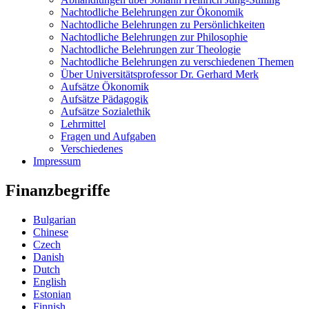
Nachtodliche Belehrungen zur Ökonomik
Nachtodliche Belehrungen zu Persönlichkeiten
Nachtodliche Belehrungen zur Philosophie
Nachtodliche Belehrungen zur Theologie
Nachtodliche Belehrungen zu verschiedenen Themen
Über Universitätsprofessor Dr. Gerhard Merk
Aufsätze Ökonomik
Aufsätze Pädagogik
Aufsätze Sozialethik
Lehrmittel
Fragen und Aufgaben
Verschiedenes
Impressum
Finanzbegriffe
Bulgarian
Chinese
Czech
Danish
Dutch
English
Estonian
Finnish