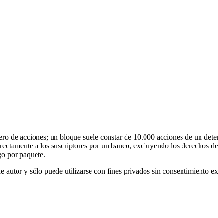
o de acciones; un bloque suele constar de 10.000 acciones de un deter
irectamente a los suscriptores por un banco, excluyendo los derechos de 
go por paquete.
e autor y sólo puede utilizarse con fines privados sin consentimiento e