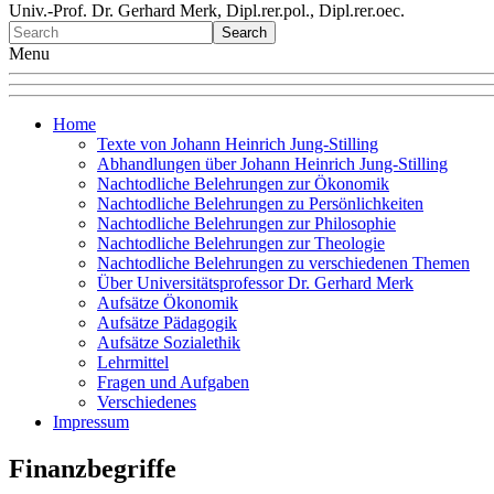
Univ.-Prof. Dr. Gerhard Merk, Dipl.rer.pol., Dipl.rer.oec.
Menu
Home
Texte von Johann Heinrich Jung-Stilling
Abhandlungen über Johann Heinrich Jung-Stilling
Nachtodliche Belehrungen zur Ökonomik
Nachtodliche Belehrungen zu Persönlichkeiten
Nachtodliche Belehrungen zur Philosophie
Nachtodliche Belehrungen zur Theologie
Nachtodliche Belehrungen zu verschiedenen Themen
Über Universitätsprofessor Dr. Gerhard Merk
Aufsätze Ökonomik
Aufsätze Pädagogik
Aufsätze Sozialethik
Lehrmittel
Fragen und Aufgaben
Verschiedenes
Impressum
Finanzbegriffe