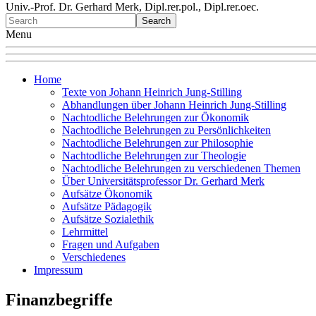
Univ.-Prof. Dr. Gerhard Merk, Dipl.rer.pol., Dipl.rer.oec.
Menu
Home
Texte von Johann Heinrich Jung-Stilling
Abhandlungen über Johann Heinrich Jung-Stilling
Nachtodliche Belehrungen zur Ökonomik
Nachtodliche Belehrungen zu Persönlichkeiten
Nachtodliche Belehrungen zur Philosophie
Nachtodliche Belehrungen zur Theologie
Nachtodliche Belehrungen zu verschiedenen Themen
Über Universitätsprofessor Dr. Gerhard Merk
Aufsätze Ökonomik
Aufsätze Pädagogik
Aufsätze Sozialethik
Lehrmittel
Fragen und Aufgaben
Verschiedenes
Impressum
Finanzbegriffe