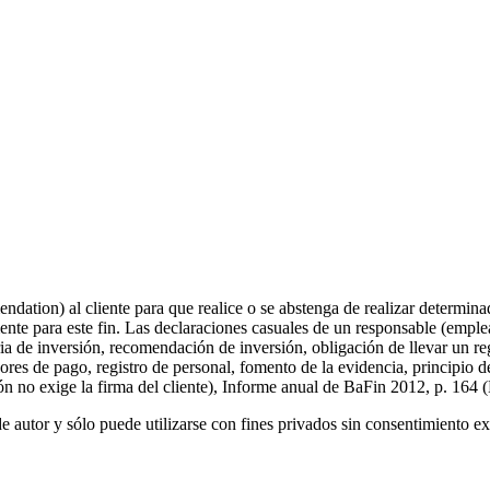
ndation) al cliente para que realice o se abstenga de realizar determin
ente para este fin. Las declaraciones casuales de un responsable (emple
a de inversión, recomendación de inversión, obligación de llevar un reg
ores de pago, registro de personal, fomento de la evidencia, principio 
ón no exige la firma del cliente), Informe anual de BaFin 2012, p. 164 (
e autor y sólo puede utilizarse con fines privados sin consentimiento e