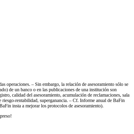
adas operaciones. – Sin embargo, la relación de asesoramiento sólo se
ado) de un banco o en las publicaciones de una institución son
istro, calidad del asesoramiento, acumulación de reclamaciones, sala
de riesgo-rentabilidad, superganancia. – Cf. Informe anual de BaFin
BaFin insta a mejorar los protocolos de asesoramiento).
xpreso!