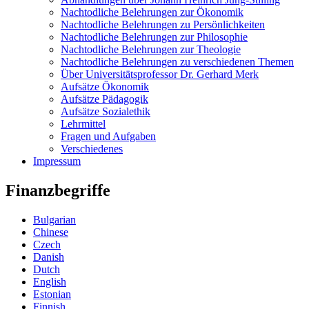
Nachtodliche Belehrungen zur Ökonomik
Nachtodliche Belehrungen zu Persönlichkeiten
Nachtodliche Belehrungen zur Philosophie
Nachtodliche Belehrungen zur Theologie
Nachtodliche Belehrungen zu verschiedenen Themen
Über Universitätsprofessor Dr. Gerhard Merk
Aufsätze Ökonomik
Aufsätze Pädagogik
Aufsätze Sozialethik
Lehrmittel
Fragen und Aufgaben
Verschiedenes
Impressum
Finanzbegriffe
Bulgarian
Chinese
Czech
Danish
Dutch
English
Estonian
Finnish