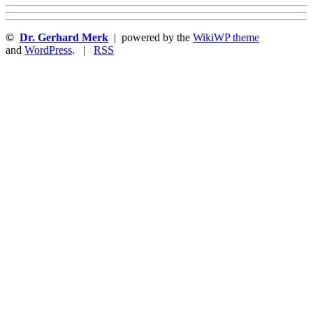
©
Dr. Gerhard Merk
| powered by the
WikiWP theme
and
WordPress
. |
RSS