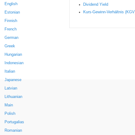
English
Dividend Yield
Kurs-Gewinn-Verhältnis (KGV
Estonian
Finnish
French
German
Greek
Hungarian
Indonesian
Italian
Japanese
Latvian
Lithuanian
Main
Polish
Portugalias
Romanian