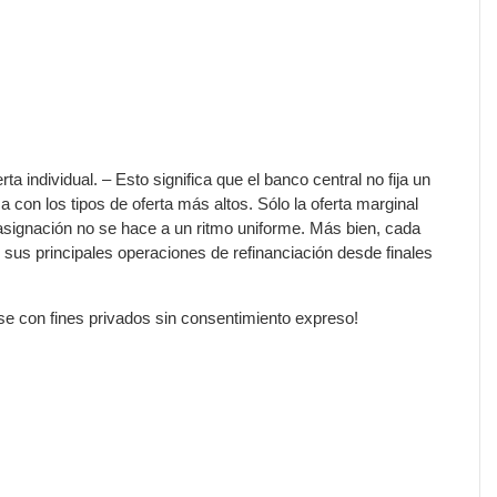
a individual. – Esto significa que el banco central no fija un
con los tipos de oferta más altos. Sólo la oferta marginal
a asignación no se hace a un ritmo uniforme. Más bien, cada
sus principales operaciones de refinanciación desde finales
rse con fines privados sin consentimiento expreso!