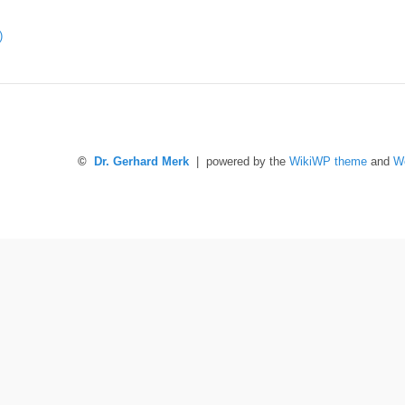
)
©
Dr. Gerhard Merk
| powered by the
WikiWP theme
and
W