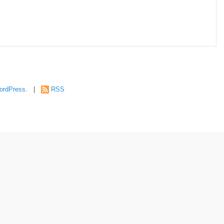
ordPress
. |
RSS