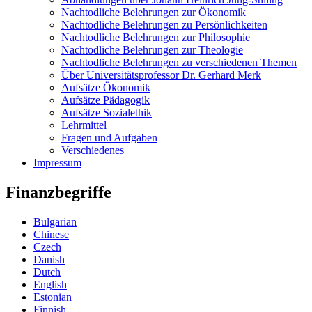
Nachtodliche Belehrungen zur Ökonomik
Nachtodliche Belehrungen zu Persönlichkeiten
Nachtodliche Belehrungen zur Philosophie
Nachtodliche Belehrungen zur Theologie
Nachtodliche Belehrungen zu verschiedenen Themen
Über Universitätsprofessor Dr. Gerhard Merk
Aufsätze Ökonomik
Aufsätze Pädagogik
Aufsätze Sozialethik
Lehrmittel
Fragen und Aufgaben
Verschiedenes
Impressum
Finanzbegriffe
Bulgarian
Chinese
Czech
Danish
Dutch
English
Estonian
Finnish