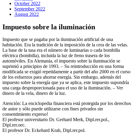
October 2022
September 2022
August 2022
Impuesto sobre la iluminación
Impuesto que se pagaba por la iluminación artificial de una
habitación. Era la tradición de la imposición de la cera de las velas.
La base de la tasa era el número de luminarias o cada bombilla
eléctrica (bombilla), incluida la luz de freno trasera de los
automóviles. En Alemania, el impuesto sobre la iluminación se
suprimió a principios de 1993. – Su reintroducción en una forma
modificada se exigió repetidamente a partir del año 2000 en el curso
de los esfuerzos para ahorrar energía. Sin embargo, además del
impuesto sobre la energía que ya se aplica, este impuesto supondría
una carga desproporcionada para el uso de la iluminación. – Ver
dinero de la vela, dinero de la luz.
Atención: La enciclopedia financiera está protegida por los derechos
de autor y sólo puede utilizarse con fines privados sin
consentimiento expreso!
El profesor universitario Dr. Gerhard Merk, Dipl.rer.pol.,
Dipl.rer.oec.
El profesor Dr. Eckehard Krah, Dipl.rer.pol.