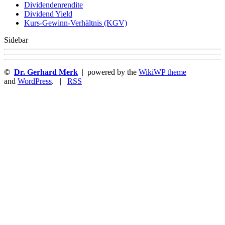
Dividendenrendite
Dividend Yield
Kurs-Gewinn-Verhältnis (KGV)
Sidebar
©
Dr. Gerhard Merk
| powered by the
WikiWP theme
and
WordPress
. |
RSS